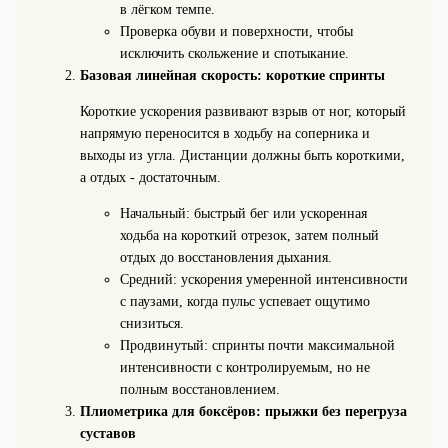
в лёгком темпе.
Проверка обуви и поверхности, чтобы
исключить скольжение и спотыкание.
Базовая линейная скорость: короткие спринты
Короткие ускорения развивают взрыв от ног, который
напрямую переносится в ходьбу на соперника и
выходы из угла. Дистанции должны быть короткими,
а отдых - достаточным.
Начальный: быстрый бег или ускоренная
ходьба на короткий отрезок, затем полный
отдых до восстановления дыхания.
Средний: ускорения умеренной интенсивности
с паузами, когда пульс успевает ощутимо
снизиться.
Продвинутый: спринты почти максимальной
интенсивности с контролируемым, но не
полным восстановлением.
Плиометрика для боксёров: прыжки без перегруза
суставов