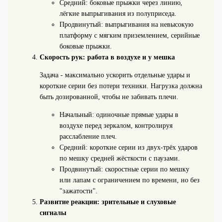
Средний: боковые прыжки через линию,
лёгкие выпрыгивания из полуприседа.
Продвинутый: выпрыгивания на невысокую
платформу с мягким приземлением, серийные
боковые прыжки.
Скорость рук: работа в воздухе и у мешка
Задача - максимально ускорить отдельные удары и
короткие серии без потери техники. Нагрузка должна
быть дозированной, чтобы не забивать плечи.
Начальный: одиночные прямые удары в
воздухе перед зеркалом, контролируя
расслабление плеч.
Средний: короткие серии из двух-трёх ударов
по мешку средней жёсткости с паузами.
Продвинутый: скоростные серии по мешку
или лапам с ограничением по времени, но без
"зажатости".
Развитие реакции: зрительные и слуховые
сигналы