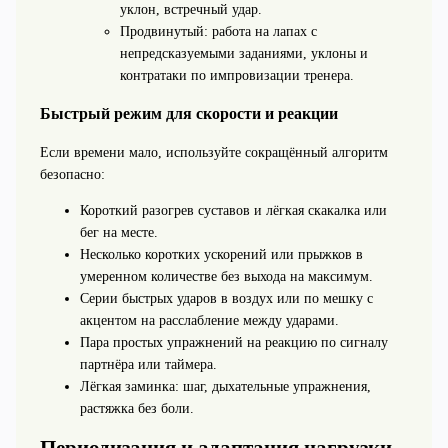
уклон, встречный удар.
Продвинутый: работа на лапах с
непредсказуемыми заданиями, уклоны и
контратаки по импровизации тренера.
Быстрый режим для скорости и реакции
Если времени мало, используйте сокращённый алгоритм
безопасно:
Короткий разогрев суставов и лёгкая скакалка или
бег на месте.
Несколько коротких ускорений или прыжков в
умеренном количестве без выхода на максимум.
Серии быстрых ударов в воздух или по мешку с
акцентом на расслабление между ударами.
Пара простых упражнений на реакцию по сигналу
партнёра или таймера.
Лёгкая заминка: шаг, дыхательные упражнения,
растяжка без боли.