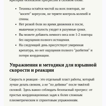
Критерии безопасной прогрессии в силовом блоке:
Техника остаётся чистой на всех повторах, не
"косите" корпусом, не теряете контроль коленей и
спины.
Нет резкой боли во время движения и после,
мышечная усталость уходит в разумные сроки.
Вы можете добавить немного веса или 1-2 повтора
без ощущения полного истощения.
На следующий день присутствует умеренная
крепатура, но нет ощущения полного "разбития" и
потери координации.
Упражнения и методики для взрывной
скорости и реакции
Скорость и реакция - это отдельный пласт работы, который
лучше делать свежим, а не "по добивке" после тяжёлой
силовой. Здесь важно соблюдать безопасный прогресс: от
простых координационных задач к более сложным
плиометрическим и спринтовым упражнениям.