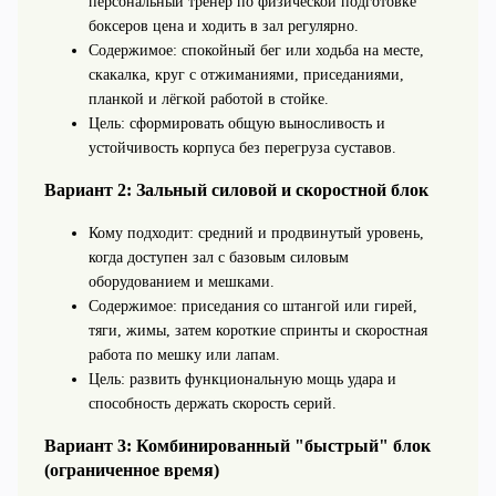
персональный тренер по физической подготовке
боксеров цена и ходить в зал регулярно.
Содержимое: спокойный бег или ходьба на месте,
скакалка, круг с отжиманиями, приседаниями,
планкой и лёгкой работой в стойке.
Цель: сформировать общую выносливость и
устойчивость корпуса без перегруза суставов.
Вариант 2: Зальный силовой и скоростной блок
Кому подходит: средний и продвинутый уровень,
когда доступен зал с базовым силовым
оборудованием и мешками.
Содержимое: приседания со штангой или гирей,
тяги, жимы, затем короткие спринты и скоростная
работа по мешку или лапам.
Цель: развить функциональную мощь удара и
способность держать скорость серий.
Вариант 3: Комбинированный "быстрый" блок
(ограниченное время)