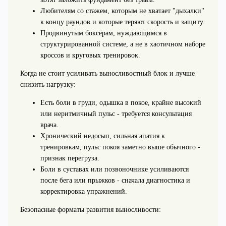
Любителям со стажем, которым не хватает "дыхалки"
к концу раундов и которые теряют скорость и защиту.
Продвинутым боксёрам, нуждающимся в
структурированной системе, а не в хаотичном наборе
кроссов и круговых тренировок.
Когда не стоит усиливать выносливостный блок и лучше
снизить нагрузку:
Есть боли в груди, одышка в покое, крайне высокий
или неритмичный пульс - требуется консультация
врача.
Хронический недосып, сильная апатия к
тренировкам, пульс покоя заметно выше обычного -
признак перегруза.
Боли в суставах или позвоночнике усиливаются
после бега или прыжков - сначала диагностика и
корректировка упражнений.
Безопасные форматы развития выносливости: