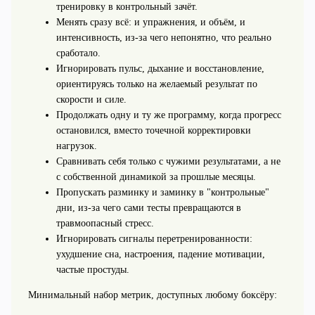
тренировку в контрольный зачёт.
Менять сразу всё: и упражнения, и объём, и
интенсивность, из-за чего непонятно, что реально
сработало.
Игнорировать пульс, дыхание и восстановление,
ориентируясь только на желаемый результат по
скорости и силе.
Продолжать одну и ту же программу, когда прогресс
остановился, вместо точечной корректировки
нагрузок.
Сравнивать себя только с чужими результатами, а не
с собственной динамикой за прошлые месяцы.
Пропускать разминку и заминку в "контрольные"
дни, из-за чего сами тесты превращаются в
травмоопасный стресс.
Игнорировать сигналы перетренированности:
ухудшение сна, настроения, падение мотивации,
частые простуды.
Минимальный набор метрик, доступных любому боксёру: