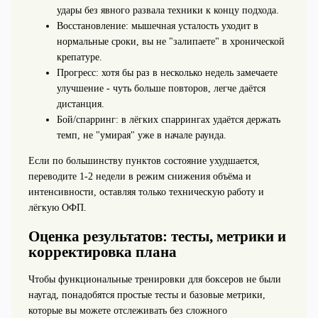
удары без явного развала техники к концу подхода.
Восстановление: мышечная усталость уходит в
нормальные сроки, вы не "залипаете" в хронической
крепатуре.
Прогресс: хотя бы раз в несколько недель замечаете
улучшение - чуть больше повторов, легче даётся
дистанция.
Бой/спарринг: в лёгких спаррингах удаётся держать
темп, не "умирая" уже в начале раунда.
Если по большинству пунктов состояние ухудшается,
переводите 1-2 недели в режим снижения объёма и
интенсивности, оставляя только техническую работу и
лёгкую ОФП.
Оценка результатов: тесты, метрики и
корректировка плана
Чтобы функциональные тренировки для боксеров не были
наугад, понадобятся простые тесты и базовые метрики,
которые вы можете отслеживать без сложного