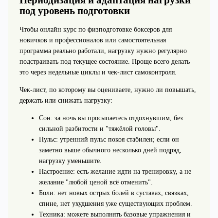
Периодизация и адаптация нагрузки
под уровень подготовки
Чтобы онлайн курс по физподготовке боксеров для
новичков и профессионалов или самостоятельная
программа реально работали, нагрузку нужно регулярно
подстраивать под текущее состояние. Проще всего делать
это через недельные циклы и чек-лист самоконтроля.
Чек-лист, по которому вы оцениваете, нужно ли повышать,
держать или снижать нагрузку:
Сон: за ночь вы просыпаетесь отдохнувшим, без
сильной разбитости и "тяжёлой головы".
Пульс: утренний пульс покоя стабилен; если он
заметно выше обычного несколько дней подряд,
нагрузку уменьшите.
Настроение: есть желание идти на тренировку, а не
желание "любой ценой всё отменить".
Боли: нет новых острых болей в суставах, связках,
спине, нет ухудшения уже существующих проблем.
Техника: можете выполнять базовые упражнения и