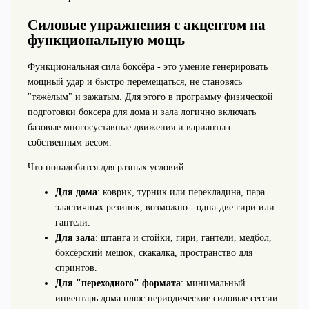
Силовые упражнения с акцентом на
функциональную мощь
Функциональная сила боксёра - это умение генерировать
мощный удар и быстро перемещаться, не становясь
"тяжёлым" и зажатым. Для этого в программу физической
подготовки боксера для дома и зала логично включать
базовые многосуставные движения и варианты с
собственным весом.
Что понадобится для разных условий:
Для дома
: коврик, турник или перекладина, пара
эластичных резинок, возможно - одна-две гири или
гантели.
Для зала
: штанга и стойки, гири, гантели, медбол,
боксёрский мешок, скакалка, пространство для
спринтов.
Для "переходного" формата
: минимальный
инвентарь дома плюс периодические силовые сессии