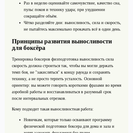
Раз в неделю оценивайте самочувствие, качество сна,
пульс покоя и технику удара; при ухудшении
сокращайте объём.
Чётко разделяйте дни: выносливость, сила и скорость,
не пытайтесь максимально прокачать всё в один день.
Принципы развития выносливости
для боксёра
Тренировка боксеров физподготовка выносливость сила
скорость должна строиться так, чтобы вы могли держать
темп боя, не "закисляться" к концу раунда и сохранять
технику, а не просто терпеть усталость. Основной
ориентир: вы можете говорить короткими фразами во время
аэробной работы и восстанавливаться в разумный срок
после интервальных отрезков.
Кому подходит такая выносливостная работа:
Новичкам, которые только осваивают программу
физической подготовки боксера для дома и зала и
хотят заложить фундамент без травм.