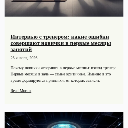
Интервью с тренером: какие ошибки
совершают новички в первые месяцы
занятий
26 января, 2026
Почему новички «сгорают» в первые месяцы: взгляд тренера
Первые месяцы в зале — самые критичные. Именно в это
время формируются привычки, от которых зависит,
Интервью
Read More »
с
тренером:
какие
ошибки
совершают