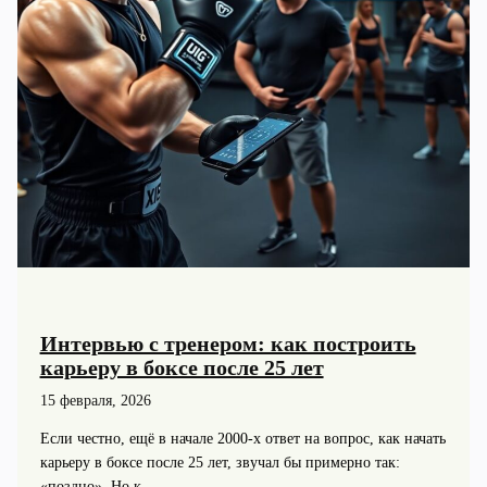
Интервью с тренером: как построить
карьеру в боксе после 25 лет
15 февраля, 2026
Если честно, ещё в начале 2000‑х ответ на вопрос, как начать
карьеру в боксе после 25 лет, звучал бы примерно так:
«поздно». Но к