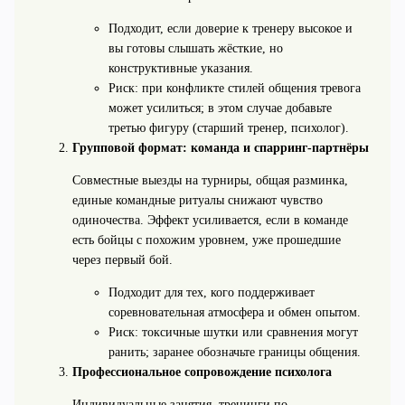
Подходит, если доверие к тренеру высокое и
вы готовы слышать жёсткие, но
конструктивные указания.
Риск: при конфликте стилей общения тревога
может усилиться; в этом случае добавьте
третью фигуру (старший тренер, психолог).
Групповой формат: команда и спарринг-партнёры
Совместные выезды на турниры, общая разминка,
единые командные ритуалы снижают чувство
одиночества. Эффект усиливается, если в команде
есть бойцы с похожим уровнем, уже прошедшие
через первый бой.
Подходит для тех, кого поддерживает
соревновательная атмосфера и обмен опытом.
Риск: токсичные шутки или сравнения могут
ранить; заранее обозначьте границы общения.
Профессиональное сопровождение психолога
Индивидуальные занятия, тренинги по