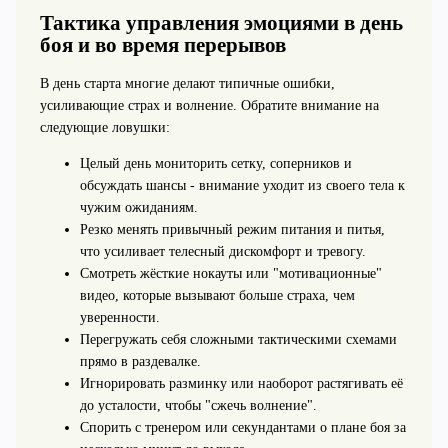
Тактика управления эмоциями в день
боя и во время перерывов
В день старта многие делают типичные ошибки,
усиливающие страх и волнение. Обратите внимание на
следующие ловушки:
Целый день мониторить сетку, соперников и
обсуждать шансы - внимание уходит из своего тела к
чужим ожиданиям.
Резко менять привычный режим питания и питья,
что усиливает телесный дискомфорт и тревогу.
Смотреть жёсткие нокауты или "мотивационные"
видео, которые вызывают больше страха, чем
уверенности.
Перегружать себя сложными тактическими схемами
прямо в раздевалке.
Игнорировать разминку или наоборот растягивать её
до усталости, чтобы "сжечь волнение".
Спорить с тренером или секундантами о плане боя за