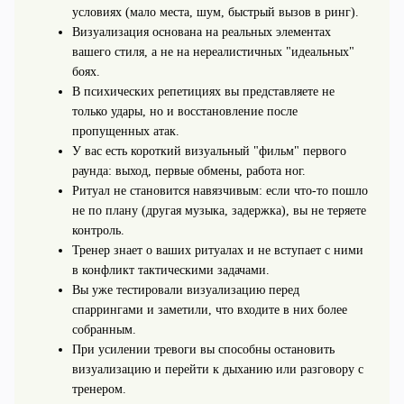
условиях (мало места, шум, быстрый вызов в ринг).
Визуализация основана на реальных элементах
вашего стиля, а не на нереалистичных "идеальных"
боях.
В психических репетициях вы представляете не
только удары, но и восстановление после
пропущенных атак.
У вас есть короткий визуальный "фильм" первого
раунда: выход, первые обмены, работа ног.
Ритуал не становится навязчивым: если что-то пошло
не по плану (другая музыка, задержка), вы не теряете
контроль.
Тренер знает о ваших ритуалах и не вступает с ними
в конфликт тактическими задачами.
Вы уже тестировали визуализацию перед
спаррингами и заметили, что входите в них более
собранным.
При усилении тревоги вы способны остановить
визуализацию и перейти к дыханию или разговору с
тренером.