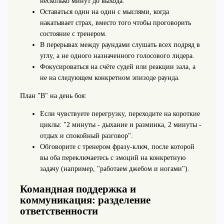
несколько минут до выхода.
Оставаться один на один с мыслями, когда
накатывает страх, вместо того чтобы проговорить
состояние с тренером.
В перерывах между раундами слушать всех подряд в
углу, а не одного назначенного голосового лидера.
Фокусироваться на счёте судей или реакции зала, а
не на следующем конкретном эпизоде раунда.
План "B" на день боя:
Если чувствуете перегрузку, переходите на короткие
циклы: "2 минуты - дыхание и разминка, 2 минуты -
отдых и спокойный разговор".
Обговорите с тренером фразу-ключ, после которой
вы оба переключаетесь с эмоций на конкретную
задачу (например, "работаем джебом и ногами").
Командная поддержка и
коммуникация: разделение
ответственности