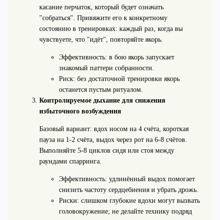
касание перчаток, который будет означать
"собраться". Привяжите его к конкретному
состоянию в тренировках: каждый раз, когда вы
чувствуете, что "идёт", повторяйте якорь.
Эффективность: в бою якорь запускает
знакомый паттерн собранности.
Риск: без достаточной тренировки якорь
останется пустым ритуалом.
Контролируемое дыхание для снижения
избыточного возбуждения
Базовый вариант: вдох носом на 4 счёта, короткая
пауза на 1-2 счёта, выдох через рот на 6-8 счётов.
Выполняйте 5-8 циклов сидя или стоя между
раундами спарринга.
Эффективность: удлинённый выдох помогает
снизить частоту сердцебиения и убрать дрожь.
Риски: слишком глубокие вдохи могут вызвать
головокружение; не делайте технику подряд