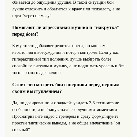
сбивается до ощущения удушья. В такой ситуации бой
лучше отложить и обратиться к врачу или психологу, а не
идти "через не могу".
Помогают ли агрессивная музыка и "накрутка"
перед боем?
Кому-то это добавляет решительности, но многим -
избыточного возбуждения и потери контроля. Если у вас
гиперактивный тип волнения, лучше выбирать более
спокойные ритуалы и музыку, а не поднимать уровень и без
того высокого адреналина.
Стоит ли смотреть бои соперника перед первым
своим выступлением?
Да, но дозированно и с задачей: увидеть 2-3 технические
особенности, а не "запугаться" его лучшими моментами.
Просматривайте видео с тренером и сразу формулируйте
простые тактические выводы, а не общее впечатление "он
сильный".