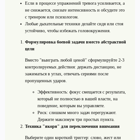
Если в процессе упражнений тревога усиливается, а
не снижается, снизьте интенсивность и обсудите это
с тренером или психологом.
Любые дыхательные техники делайте сидя или стоя
устойчиво, чтобы избежать головокружения.
Формулировка боевой задачи вместо абстрактной
цели
Вместо "выиграть любой ценой" сформулируйте 2-3
контролируемых действия: держать дистанцию, не
зажиматься в углах, отвечать сериями после
пропущенных ударов.
Эффективность: фокус смещается с результата,
который не полностью в вашей власти, на
поведение, которым вы управляете.
Риск: слишком много задач перегружают.
Держите максимум три простых пункта.
Техника "якоря" для переключения внимания
Выберите один короткий триггер: слово, жест или