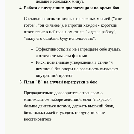
дольше нескольких минут.
Работа с внутренним диалогом до и во время боя
Составьте список типичных тревожных мыслей ("я не
готов", "он сильнее"), напротив каждой - короткий
ответ-тезис в нейтральном стиле: "я делал работу",
"вижу его ошибки, буду использовать".
Эффективность: вы не запрещаете себе думать,
а отвечаете мыслям фактами.
Риск: позитивные утверждения в стиле "я
чемпион" без опоры на реальность вызывают
внутренний протест.
План "B" на случай перегрузки в бою
Предварительно договоритесь с тренером о
минимальном наборе действий, если "накрыло":
больше двигаться ногами, держать высокий блок,
бить только джеб и уходить по дуге, пока не
восстановитесь.