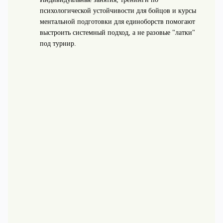
психологической устойчивости для бойцов и курсы
ментальной подготовки для единоборств помогают
выстроить системный подход, а не разовые "латки"
под турнир.