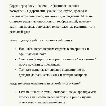
Страх перед боем - сочетание физиологического
возбуждения (адреналин, учащённый пульс, дрожь) и
мыслей об угрозе: боли, поражении, осуждении. Мозг не
отличает реальную опасность от воображаемой, поэтому
картинки провала запускают те же телесные реакции, что и
реальный удар.
Кому подходит работа с психологией ринга:
Новичкам перед первым стартом в спаррингах и
официальных боях.
Опытным бойцам, у которых появилось "зажимание"
после неудачных поединков.
Тем, кто испытывает сильное волнение, но не
доходит до панических атак и потери контроля.
Когда не стоит ограничиваться этой инструкцией:
Есть панические атаки, обмороки, неконтролируемая
агрессия или слёзы перед выходом в ринг - нужна
очная консультация специалиста.