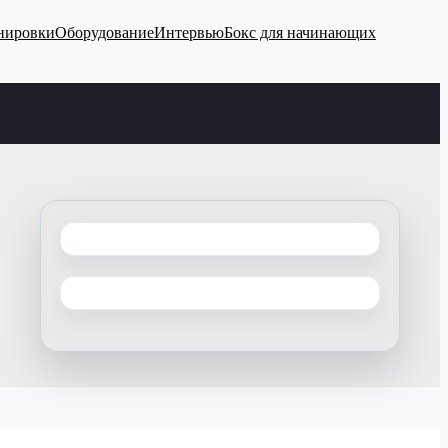
нировки
Оборудование
Интервью
Бокс для начинающих