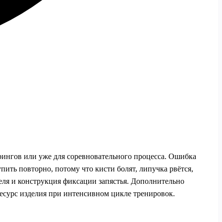
ррингов или уже для соревновательного процесса. Ошибка
упить повторно, потому что кисти болят, липучка рвётся,
теля и конструкция фиксации запястья. Дополнительно
ресурс изделия при интенсивном цикле тренировок.