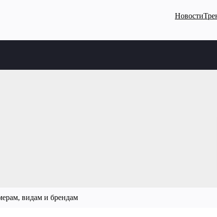
Новости
Тре
змерам, видам и брендам