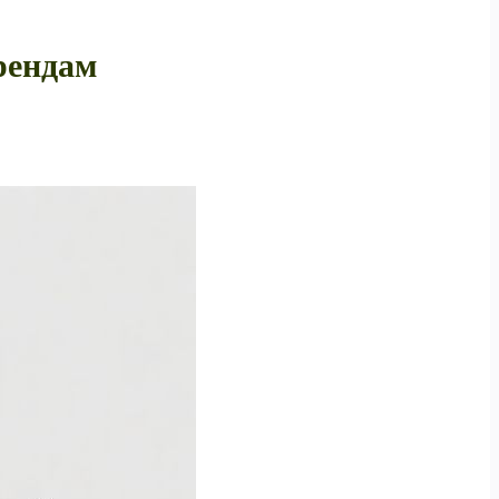
рендам