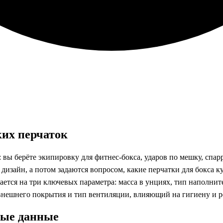
их перчаток
: вы берёте экипировку для фитнес-бокса, ударов по мешку, спа
 дизайн, а потом задаются вопросом, какие перчатки для бокса к
ается на три ключевых параметра: масса в унциях, тип наполни
 внешнего покрытия и тип вентиляции, влияющий на гигиену и 
ные данные