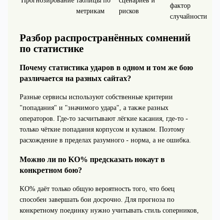
Прогнозирование
таблицы по
сценариев и
фактор
метрикам
рисков
случайности
Разбор распространённых сомнений
по статистике
Почему статистика ударов в одном и том же бою
различается на разных сайтах?
Разные сервисы используют собственные критерии
"попадания" и "значимого удара", а также разных
операторов. Где-то засчитывают лёгкие касания, где-то -
только чёткие попадания корпусом и кулаком. Поэтому
расхождение в пределах разумного - норма, а не ошибка.
Можно ли по KO% предсказать нокаут в
конкретном бою?
KO% даёт только общую вероятность того, что боец
способен завершать бои досрочно. Для прогноза по
конкретному поединку нужно учитывать стиль соперников,