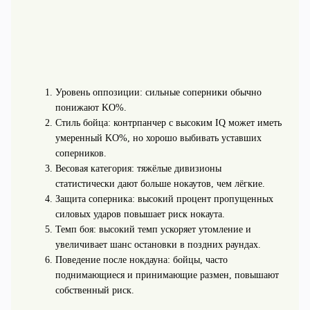
Уровень оппозиции: сильные соперники обычно
понижают KO%.
Стиль бойца: контрпанчер с высоким IQ может иметь
умеренный KO%, но хорошо выбивать уставших
соперников.
Весовая категория: тяжёлые дивизионы
статистически дают больше нокаутов, чем лёгкие.
Защита соперника: высокий процент пропущенных
силовых ударов повышает риск нокаута.
Темп боя: высокий темп ускоряет утомление и
увеличивает шанс остановки в поздних раундах.
Поведение после нокдауна: бойцы, часто
поднимающиеся и принимающие размен, повышают
собственный риск.