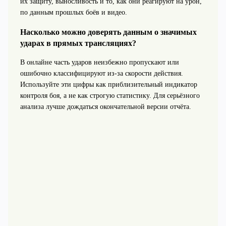
их защиту, выносливость и то, как они реагируют на урон,
по данным прошлых боёв и видео.
Насколько можно доверять данным о значимых
ударах в прямых трансляциях?
В онлайне часть ударов неизбежно пропускают или
ошибочно классифицируют из-за скорости действия.
Используйте эти цифры как приблизительный индикатор
контроля боя, а не как строгую статистику. Для серьёзного
анализа лучше дождаться окончательной версии отчёта.