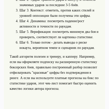
значимых ударов за последние 3-5 боёв.
Шаг 3. Контекст: отметить, против каких стилей и
уровней оппозиции были получены эти цифры.
Шаг 4. Динамика: посмотреть падение/рост
активности и точности по раундам.
Шаг 5. Верификация: посмотреть минимум два боя и
проверить, соответствует ли картинка статистике.
Шаг 6. Только потом - делать выводы о риске
нокаута, вероятном темпе и сценариях по раундам.
Такой алгоритм полезен и тренеру, и капперу. Например,
если вы оформляете подписку на расширенную статистику
боксерских боев, правильно построенный разбор позволит
отфильтровать "красивые" цифры без подтверждения в
ринге. А если вы используете платные прогнозы на бокс по
статистике ударов, этот чек-лист помогает быстро оценить
качество логики автора прогноза.