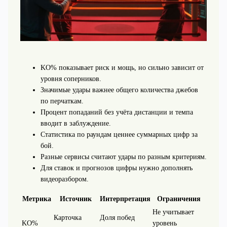
KO% показывает риск и мощь, но сильно зависит от
уровня соперников.
Значимые удары важнее общего количества джебов
по перчаткам.
Процент попаданий без учёта дистанции и темпа
вводит в заблуждение.
Статистика по раундам ценнее суммарных цифр за
бой.
Разные сервисы считают удары по разным критериям.
Для ставок и прогнозов цифры нужно дополнять
видеоразбором.
Метрика
Источник
Интерпретация
Ограничения
Не учитывает
Карточка
Доля побед
KO%
уровень