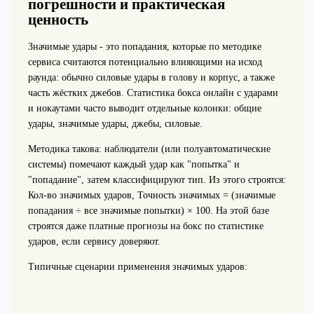
погрешности и практическая
ценность
Значимые удары - это попадания, которые по методике
сервиса считаются потенциально влияющими на исход
раунда: обычно силовые удары в голову и корпус, а также
часть жёстких джебов. Статистика бокса онлайн с ударами
и нокаутами часто выводит отдельные колонки: общие
удары, значимые удары, джебы, силовые.
Методика такова: наблюдатели (или полуавтоматические
системы) помечают каждый удар как "попытка" и
"попадание", затем классифицируют тип. Из этого строятся:
Кол-во значимых ударов, Точность значимых = (значимые
попадания ÷ все значимые попытки) × 100. На этой базе
строятся даже платные прогнозы на бокс по статистике
ударов, если сервису доверяют.
Типичные сценарии применения значимых ударов: