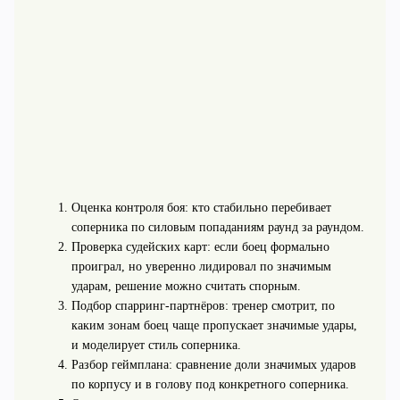
Оценка контроля боя: кто стабильно перебивает
соперника по силовым попаданиям раунд за раундом.
Проверка судейских карт: если боец формально
проиграл, но уверенно лидировал по значимым
ударам, решение можно считать спорным.
Подбор спарринг-партнёров: тренер смотрит, по
каким зонам боец чаще пропускает значимые удары,
и моделирует стиль соперника.
Разбор геймплана: сравнение доли значимых ударов
по корпусу и в голову под конкретного соперника.