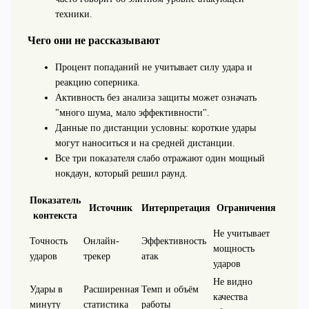
техники.
Чего они не рассказывают
Процент попаданий не учитывает силу удара и
реакцию соперника.
Активность без анализа защиты может означать
"много шума, мало эффективности".
Данные по дистанции условны: короткие удары
могут наноситься и на средней дистанции.
Все три показателя слабо отражают один мощный
нокдаун, который решил раунд.
Показатель
Источник
Интерпретация
Ограничения
контекста
Не учитывает
Точность
Онлайн-
Эффективность
мощность
ударов
трекер
атак
ударов
Не видно
Удары в
Расширенная
Темп и объём
качества
минуту
статистика
работы