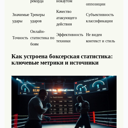
рекорда
нокаутом
оппозиции
Качество
Значимые
Трекеры
Субъективность
атакующего
удары
ударов
классификации
действия
Онлайн-
Эффективность
Не виден
Точность
статистика по
техники
контекст и стиль
боям
Как устроена боксерская статистика:
ключевые метрики и источники