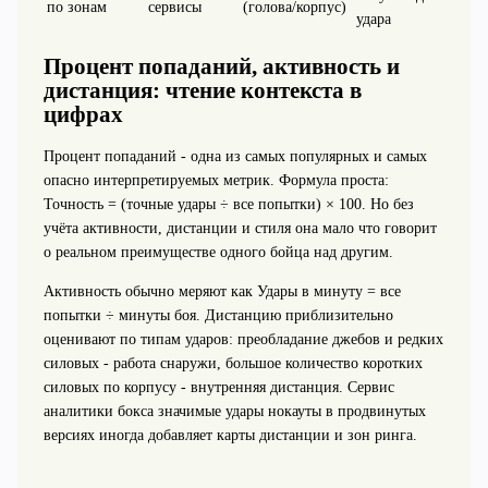
по зонам
сервисы
(голова/корпус)
удара
Процент попаданий, активность и
дистанция: чтение контекста в
цифрах
Процент попаданий - одна из самых популярных и самых
опасно интерпретируемых метрик. Формула проста:
Точность = (точные удары ÷ все попытки) × 100. Но без
учёта активности, дистанции и стиля она мало что говорит
о реальном преимуществе одного бойца над другим.
Активность обычно меряют как Удары в минуту = все
попытки ÷ минуты боя. Дистанцию приблизительно
оценивают по типам ударов: преобладание джебов и редких
силовых - работа снаружи, большое количество коротких
силовых по корпусу - внутренняя дистанция. Сервис
аналитики бокса значимые удары нокауты в продвинутых
версиях иногда добавляет карты дистанции и зон ринга.