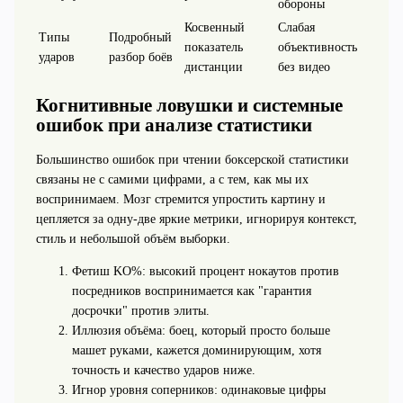
обороны
Косвенный
Слабая
Типы
Подробный
показатель
объективность
ударов
разбор боёв
дистанции
без видео
Когнитивные ловушки и системные
ошибок при анализе статистики
Большинство ошибок при чтении боксерской статистики
связаны не с самими цифрами, а с тем, как мы их
воспринимаем. Мозг стремится упростить картину и
цепляется за одну-две яркие метрики, игнорируя контекст,
стиль и небольшой объём выборки.
Фетиш KO%: высокий процент нокаутов против
посредников воспринимается как "гарантия
досрочки" против элиты.
Иллюзия объёма: боец, который просто больше
машет руками, кажется доминирующим, хотя
точность и качество ударов ниже.
Игнор уровня соперников: одинаковые цифры