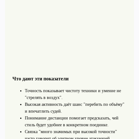
Что дают эти показатели
Точность показывает чистоту техники и умение не
"стрелять в воздух".
Высокая активность даёт шанс "перебить по объёму"
и впечатлить судей.
Понимание дистанции помогает предсказать, чей
стиль будет удобнее в конкретном поединке.
Связка "много значимых при высокой точности"
часто говорит об элитном уровне атакующей