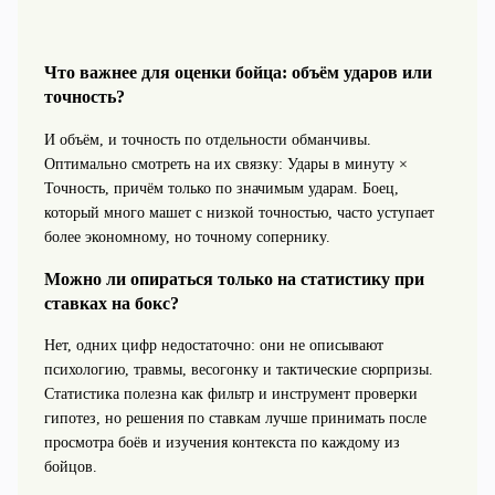
Что важнее для оценки бойца: объём ударов или
точность?
И объём, и точность по отдельности обманчивы.
Оптимально смотреть на их связку: Удары в минуту ×
Точность, причём только по значимым ударам. Боец,
который много машет с низкой точностью, часто уступает
более экономному, но точному сопернику.
Можно ли опираться только на статистику при
ставках на бокс?
Нет, одних цифр недостаточно: они не описывают
психологию, травмы, весогонку и тактические сюрпризы.
Статистика полезна как фильтр и инструмент проверки
гипотез, но решения по ставкам лучше принимать после
просмотра боёв и изучения контекста по каждому из
бойцов.