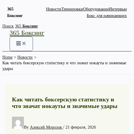
365
Новости
Тренировки
Оборудование
Интервью
Боксинг
Бокс для начинающих
Skip
Поиск
365
Боксинг
365 Боксинг
to
content
Home
Новости
Как читать боксерскую статистику и что значат нокауты и значимые
удары
Как читать боксерскую статистику и
что значат нокауты и значимые удары
By
Алексей Морозов
/
21 февраля, 2026