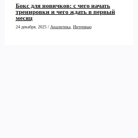
Бокс для новичков: с чего начать
тренировки и чего ждать в первый
месяц
24 декабря, 2025
/
Аналитика
,
Интервью