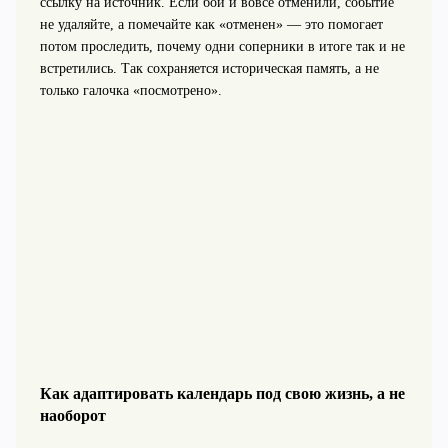
ссылку на источник. Если бой и вовсе отменили, событие
не удаляйте, а помечайте как «отменен» — это помогает
потом проследить, почему одни соперники в итоге так и не
встретились. Так сохраняется историческая память, а не
только галочка «посмотрено».
Как адаптировать календарь под свою жизнь, а не
наоборот