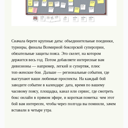
Сначала берете крупные даты: объединительные поединки,
турниры, финалы Всемирной боксерской суперсерии,
обязательные защиты пояса. Это скелет, на котором
держится весь год. Потом добавляете интересные вам
дивизионы — например, легкий и супертяж, плюс
топ‑женские бои. Дальше — региональные события, где
выступают ваши любимые проспекты. На каждый бой
заводите событие в календаре: дата, время по вашему
часовому поясу, площадка, канал или сервис, где смотреть
бокс онлайн в прямом эфире, и короткая пометка: чем этот
бой вам интересен, чтобы через полгода вы помнили, зачем
вставали в четыре утра.