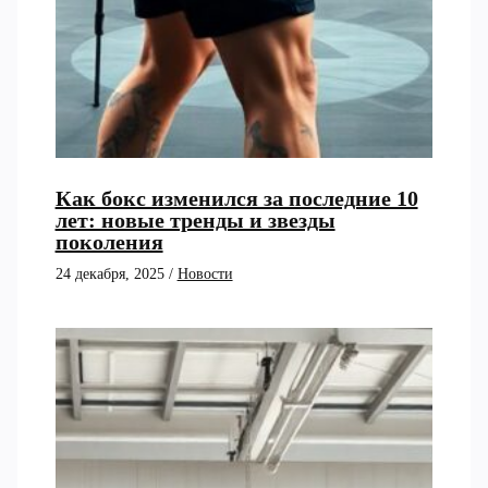
Как бокс изменился за последние 10
лет: новые тренды и звезды
поколения
24 декабря, 2025
/
Новости