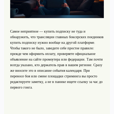
Самое неприятное — купить подписку не туда и
обнаружить, что трансляции главных боксерских поединков
купить подписку нужно вообще на другой платформе.
Чтобы такого не было, заведите себе простое правило:
прежде чем оформить оплату, проверяете официальное
объявление на сайте промоутера или федерации. Там почти
всегда указано, кто держатель прав в вашем регионе. Сразу
же вносите это в описание события календаря. При
переносе боя или смене площадки стриминга вы просто
редактируете заметку, а не в панике ищете ссылку за час до
первого гонга.