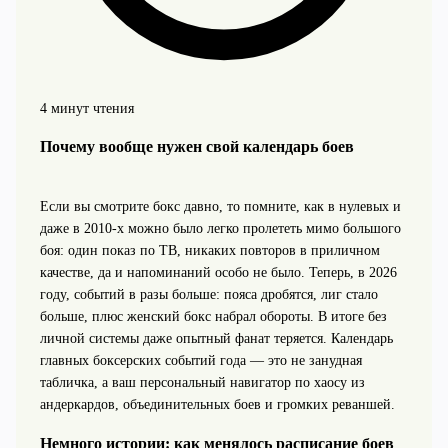
4 минут чтения
Почему вообще нужен свой календарь боев
Если вы смотрите бокс давно, то помните, как в нулевых и
даже в 2010‑х можно было легко пролететь мимо большого
боя: один показ по ТВ, никаких повторов в приличном
качестве, да и напоминаний особо не было. Теперь, в 2026
году, событий в разы больше: пояса дробятся, лиг стало
больше, плюс женский бокс набрал обороты. В итоге без
личной системы даже опытный фанат теряется. Календарь
главных боксерских событий года — это не занудная
табличка, а ваш персональный навигатор по хаосу из
андеркардов, объединительных боев и громких реваншей.
Немного истории: как менялось расписание боев