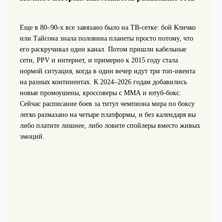
Еще в 80–90‑х все завязано было на ТВ‑сетке: бой Кличко
или Тайсона знала половина планеты просто потому, что
его раскручивал один канал. Потом пришли кабельные
сети, PPV и интернет, и примерно к 2015 году стала
нормой ситуация, когда в один вечер идут три топ‑ивента
на разных континентах. К 2024–2026 годам добавились
новые промоушены, кроссоверы с ММА и ютуб‑бокс.
Сейчас расписание боев за титул чемпиона мира по боксу
легко размазано на четыре платформы, и без календаря вы
либо платите лишнее, либо ловите спойлеры вместо живых
эмоций.