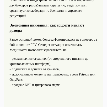
полноценной индустрией. Агентство по PR и маркетингу
для боксеров разрабатывает стратегию, ведёт контент,
организует коллаборации с брендами и управляет
репутацией.
Экономика внимания: как соцсети меняют
доходы
Ранее основной доход боксера формировался из гонорара за
бой и доли от PPV. Сегодня ситуация изменилась.
Медийность позволяет зарабатывать на:
- рекламных интеграциях (от спортивного питания до
криптовалютных платформ),
- подписках и донатах от фанатов,
- эксклюзивном контенте на платформах вроде Patreon или
OnlyFans,
- продаже NFT и цифрового мерча.