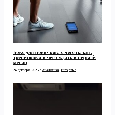
Бокс для новичков: с чего начать
тренировки и чего ждать в первый
месяц
24 декабря, 2025
/
Аналитика
,
Интервью