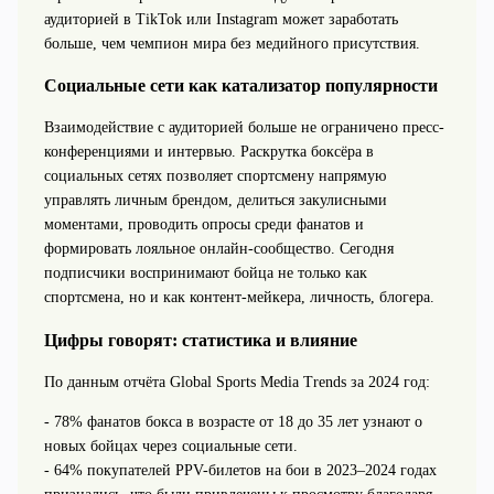
аудиторией в TikTok или Instagram может заработать
больше, чем чемпион мира без медийного присутствия.
Социальные сети как катализатор популярности
Взаимодействие с аудиторией больше не ограничено пресс-
конференциями и интервью. Раскрутка боксёра в
социальных сетях позволяет спортсмену напрямую
управлять личным брендом, делиться закулисными
моментами, проводить опросы среди фанатов и
формировать лояльное онлайн-сообщество. Сегодня
подписчики воспринимают бойца не только как
спортсмена, но и как контент-мейкера, личность, блогера.
Цифры говорят: статистика и влияние
По данным отчёта Global Sports Media Trends за 2024 год:
- 78% фанатов бокса в возрасте от 18 до 35 лет узнают о
новых бойцах через социальные сети.
- 64% покупателей PPV-билетов на бои в 2023–2024 годах