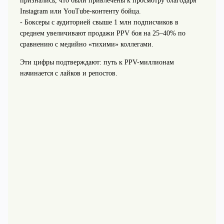
признались, что были привлечены к просмотру благодаря
Instagram или YouTube-контенту бойца.
- Боксеры с аудиторией свыше 1 млн подписчиков в
среднем увеличивают продажи PPV боя на 25–40% по
сравнению с медийно «тихими» коллегами.
Эти цифры подтверждают: путь к PPV-миллионам
начинается с лайков и репостов.