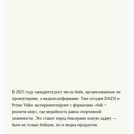
В 2025 году ожидается рост числа боёв, организованных не
промоутерами, а медиаплатформами. Уже сегодня DAZN и
Prime Video экспериментируют с форматами «бой +
реалити-шоу», где медийность равна спортивной
значимости. Это ставит перед боксерами новую задачу —
быть не только бойцом, но и медиа-продуктом.