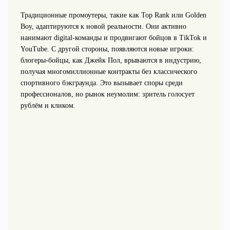
Традиционные промоутеры, такие как Top Rank или Golden
Boy, адаптируются к новой реальности. Они активно
нанимают digital-команды и продвигают бойцов в TikTok и
YouTube. С другой стороны, появляются новые игроки:
блогеры-бойцы, как Джейк Пол, врываются в индустрию,
получая многомиллионные контракты без классического
спортивного бэкграунда. Это вызывает споры среди
профессионалов, но рынок неумолим: зритель голосует
рублём и кликом.