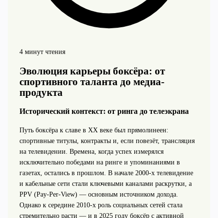
4 минут чтения
Эволюция карьеры боксёра: от
спортивного таланта до медиа-
продукта
Исторический контекст: от ринга до телеэкрана
Путь боксёра к славе в XX веке был прямолинеен:
спортивные титулы, контракты и, если повезёт, трансляция
на телевидении. Времена, когда успех измерялся
исключительно победами на ринге и упоминаниями в
газетах, остались в прошлом. В начале 2000-х телевидение
и кабельные сети стали ключевыми каналами раскрутки, а
PPV (Pay-Per-View) — основным источником дохода.
Однако к середине 2010-х роль социальных сетей стала
стремительно расти — и в 2025 году боксёр с активной