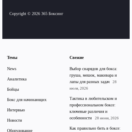
Copyright © 2026 365 Боксинг
Темы
Свежие
News
Выбор снарядов для бокса:
груша, мешок, макивара и
Аналитика
лапы для разных задач
28
июля, 2026
Бойцы
Тактика в любительском и
Бокс для начинающих
профессиональном боксе:
Интервью
ключевые различия и
особенности
28 июня, 2026
Новости
Как правильно бить в боксе:
Оборудование