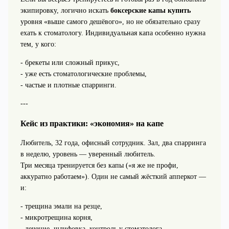
экипировку, логично искать
боксерские капы купить
уровня «выше самого дешёвого», но не обязательно сразу
ехать к стоматологу. Индивидуальная капа особенно нужна
тем, у кого:
- брекеты или сложный прикус,
- уже есть стоматологические проблемы,
- частые и плотные спарринги.
---
Кейс из практики: «экономия» на капе
Любитель, 32 года, офисный сотрудник. Зал, два спарринга
в неделю, уровень — уверенный любитель.
Три месяца тренируется без капы («я же не профи,
аккуратно работаем»). Один не самый жёсткий апперкот —
и:
- трещина эмали на резце,
- микротрещина корня,
- лечение, шлифовка, контроль у стоматолога.