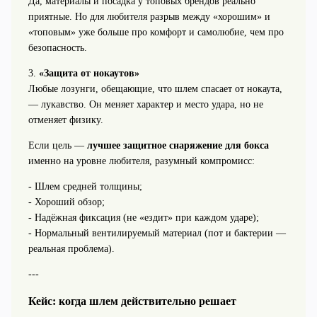
Да, материалы и посадка у топовых брендов реально
приятные. Но для любителя разрыв между «хорошим» и
«топовым» уже больше про комфорт и самолюбие, чем про
безопасность.
3.
«Защита от нокаутов»
Любые лозунги, обещающие, что шлем спасает от нокаута,
— лукавство. Он меняет характер и место удара, но не
отменяет физику.
Если цель —
лучшее защитное снаряжение для бокса
именно на уровне любителя, разумный компромисс:
- Шлем средней толщины;
- Хороший обзор;
- Надёжная фиксация (не «ездит» при каждом ударе);
- Нормальный вентилируемый материал (пот и бактерии —
реальная проблема).
---
Кейс: когда шлем действительно решает