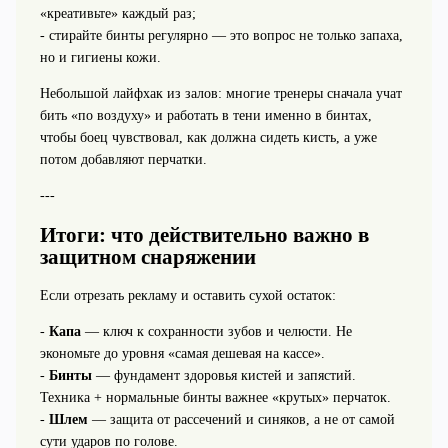
«креативьте» каждый раз;
- стирайте бинты регулярно — это вопрос не только запаха,
но и гигиены кожи.
Небольшой лайфхак из залов: многие тренеры сначала учат
бить «по воздуху» и работать в тени именно в бинтах,
чтобы боец чувствовал, как должна сидеть кисть, а уже
потом добавляют перчатки.
---
Итоги: что действительно важно в
защитном снаряжении
Если отрезать рекламу и оставить сухой остаток:
-
Капа
— ключ к сохранности зубов и челюсти. Не
экономьте до уровня «самая дешевая на кассе».
-
Бинты
— фундамент здоровья кистей и запястий.
Техника + нормальные бинты важнее «крутых» перчаток.
-
Шлем
— защита от рассечений и синяков, а не от самой
сути ударов по голове.