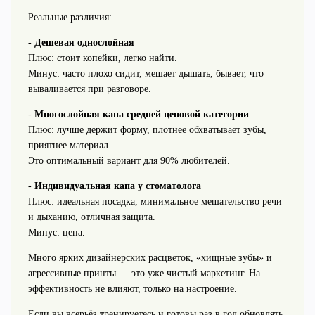
Реальные различия:
-
Дешевая однослойная
Плюс: стоит копейки, легко найти.
Минус: часто плохо сидит, мешает дышать, бывает, что
вываливается при разговоре.
-
Многослойная капа средней ценовой категории
Плюс: лучше держит форму, плотнее обхватывает зубы,
приятнее материал.
Это оптимальный вариант для 90% любителей.
-
Индивидуальная капа у стоматолога
Плюс: идеальная посадка, минимальное мешательство речи
и дыханию, отличная защита.
Минус: цена.
Много ярких дизайнерских расцветок, «хищные зубы» и
агрессивные принты — это уже чистый маркетинг. На
эффективность не влияют, только на настроение.
Если вы всерьёз тренируетесь и готовы раз в год обновлять