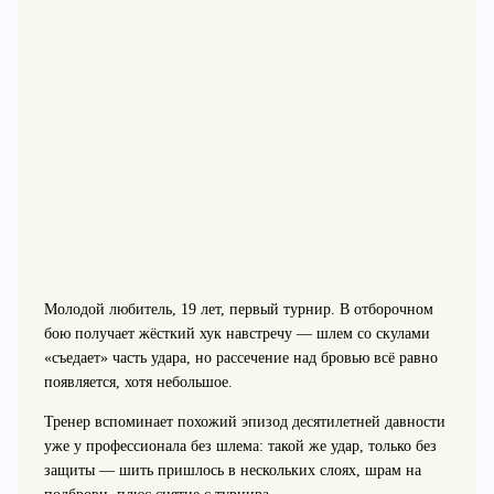
Молодой любитель, 19 лет, первый турнир. В отборочном
бою получает жёсткий хук навстречу — шлем со скулами
«съедает» часть удара, но рассечение над бровью всё равно
появляется, хотя небольшое.
Тренер вспоминает похожий эпизод десятилетней давности
уже у профессионала без шлема: такой же удар, только без
защиты — шить пришлось в нескольких слоях, шрам на