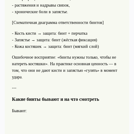
- растяжения и надрывы связок,
- хронические боли в запястье.
[Схематичная диаграмма ответственности бинтов]
- Кость кисти → защита: бинт + перчатка
- Запястье → защита: бинт (жёсткая фиксация)
- Кожа костяшек → защита: бинт (мягкий слой)
Ошибочное восприятие: «бинты нужны только, чтобы не
натереть костяшки». На практике основная ценность — в
том, что они не дают кисти и запястью «гулять» в момент
удара.
---
Какие бинты бывают и на что смотреть
Бывают: