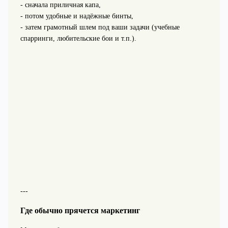
- сначала приличная капа,
- потом удобные и надёжные бинты,
- затем грамотный шлем под ваши задачи (учебные
спарринги, любительские бои и т.п.).
---
Где обычно прячется маркетинг