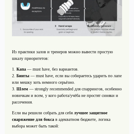
Из практики залов и тренеров можно вывести простую
шкалу приоритетов:
1.
Капа
— must have, без вариантов.
2.
Бинты
— must have, если вы собираетесь ударить по лапе
или мешку хоть немного серьёзно.
3.
Шлем
— strongly recommended для спаррингов, особенно
новичкам и всем, у кого работа/учёба не простят синяки и
рассечения.
Если вы решили собрать для себя
лучшее защитное
снаряжение для бокса
в адекватном бюджете, логика
выбора может быть такой: