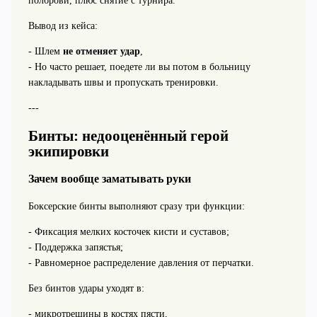
полброви, плюс снятие с турнира.
Вывод из кейса:
- Шлем
не отменяет удар
,
- Но часто решает, поедете ли вы потом в больницу
накладывать швы и пропускать тренировки.
---
Бинты: недооценённый герой
экипировки
Зачем вообще заматывать руки
Боксерские бинты выполняют сразу три функции:
- Фиксация мелких косточек кисти и суставов;
- Поддержка запястья;
- Равномерное распределение давления от перчатки.
Без бинтов удары уходят в:
- микротрещины в костях пясти,