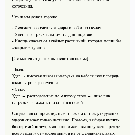
сотрясения.
Что шлем делает хорошо:
- Смягчает рассечения и удары в лоб и по скулам;
- Уменьшает риск гематом, ссадин, порезов;
- Иногда спасает от тяжёлых рассечений, которые могли бы
«закрыть» турнир.
[Схематичная диаграмма влияния шлема]
- Было:
Удар → высокая пиковая нагрузка на небольшую площадь
кожи → риск рассечения
- Стало:
Удар → распределение по мягкому слою → ниже пик
нагрузки → кожа часто остаётся целой
Сотрясения он предотвращает плохо, а от нокаутирующих
ударов спасает только частично. Поэтому, выбирая
купить
боксерский шлем
, важно понимать: вы покупаете прежде
всего защиту от «косметики», а не от фундаментальных