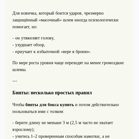
Для новичка, который боится ударов, чрезмерно
защищённый «масочный» шлем иногда психологически
помогает, но:
- он утяжеляет голову,
- ухудшает обзор,
- приучает к избыточной «вере в броню».
По мере роста уровня чаще переходят на менее громоздкие
шлемы.
---
Бинты: несколько простых правил
Чтобы
бинты для бокса купить
и потом действительно
пользоваться ими с толком:
- берите длину не меньше 3 м (2,5 м часто не хватает
взрослому);
- учитесь 1–2 проверенным способам намотки, а не