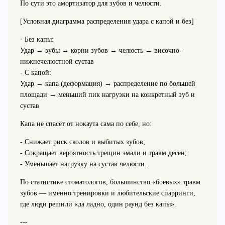
По сути это амортизатор для зубов и челюсти.
[Условная диаграмма распределения удара с капой и без]
- Без капы:
Удар → зубы → корни зубов → челюсть → височно-
нижнечелюстной сустав
- С капой:
Удар → капа (деформация) → распределение по большей
площади → меньший пик нагрузки на конкретный зуб и
сустав
Капа не спасёт от нокаута сама по себе, но:
- Снижает риск сколов и выбитых зубов;
- Сокращает вероятность трещин эмали и травм десен;
- Уменьшает нагрузку на сустав челюсти.
По статистике стоматологов, большинство «боевых» травм
зубов — именно тренировки и любительские спарринги,
где люди решили «да ладно, один раунд без капы».
---