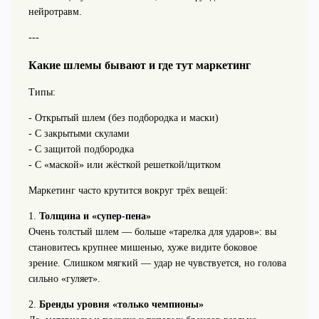
нейротравм.
---
Какие шлемы бывают и где тут маркетинг
Типы:
- Открытый шлем (без подбородка и маски)
- С закрытыми скулами
- С защитой подбородка
- С «маской» или жёсткой решеткой/щитком
Маркетинг часто крутится вокруг трёх вещей:
1.
Толщина и «супер-пена»
Очень толстый шлем — больше «тарелка для ударов»: вы
становитесь крупнее мишенью, хуже видите боковое
зрение. Слишком мягкий — удар не чувствуется, но голова
сильно «гуляет».
2.
Бренды уровня «только чемпионы»