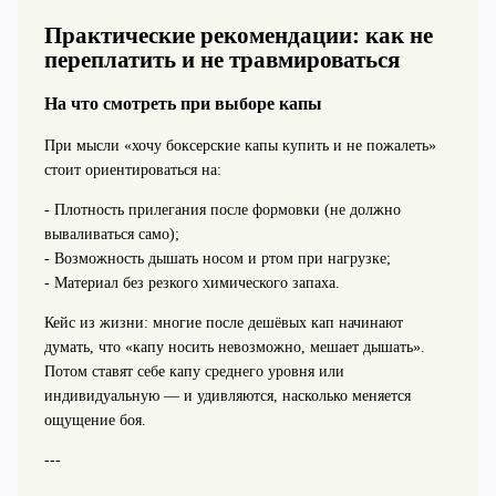
Практические рекомендации: как не
переплатить и не травмироваться
На что смотреть при выборе капы
При мысли «хочу боксерские капы купить и не пожалеть»
стоит ориентироваться на:
- Плотность прилегания после формовки (не должно
вываливаться само);
- Возможность дышать носом и ртом при нагрузке;
- Материал без резкого химического запаха.
Кейс из жизни: многие после дешёвых кап начинают
думать, что «капу носить невозможно, мешает дышать».
Потом ставят себе капу среднего уровня или
индивидуальную — и удивляются, насколько меняется
ощущение боя.
---