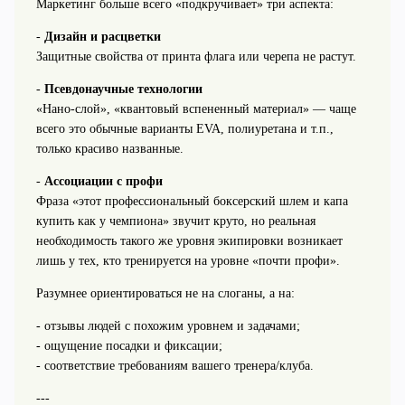
Маркетинг больше всего «подкручивает» три аспекта:
-
Дизайн и расцветки
Защитные свойства от принта флага или черепа не растут.
-
Псевдонаучные технологии
«Нано-слой», «квантовый вспененный материал» — чаще
всего это обычные варианты EVA, полиуретана и т.п.,
только красиво названные.
-
Ассоциации с профи
Фраза «этот профессиональный боксерский шлем и капа
купить как у чемпиона» звучит круто, но реальная
необходимость такого же уровня экипировки возникает
лишь у тех, кто тренируется на уровне «почти профи».
Разумнее ориентироваться не на слоганы, а на:
- отзывы людей с похожим уровнем и задачами;
- ощущение посадки и фиксации;
- соответствие требованиям вашего тренера/клуба.
---