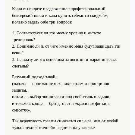
Когда вы видите предложение «профессиональный
боксерский шлем и капа купить сейчас со скидкой»,
полезно задать себе три вопроса:
1. Соответствует ли это моему уровню и частоте
тренировок?
2. Понимаю ли я, от чего именно меня будут защищать эти
вещи?
3. Не плачу ли я в основном за логотип и маркетинговые
слоганы?
Разумный подход такой:
сначала — понимание механики травм и принципов
защиты,
потом — выбор экипировки под свой стиль и задачи,
и только в конце — бренд, цвет и «красивые фотки в
соцсетях».
Так вероятность травмы снижается сильнее, чем от любой
«ультратеxнологичной» надписи на упаковке.