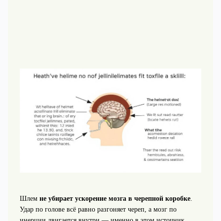
Шлем
не убирает ускорение мозга в черепной коробке
.
Удар по голове всё равно разгоняет череп, а мозг по
инерции двигается внутри — именно в этом источник