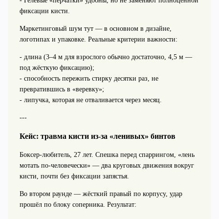
- Гелевые «перчатки» удобны, но не заменяют полноценной
фиксации кисти.
Маркетинговый шум тут — в основном в дизайне,
логотипах и упаковке. Реальные критерии важности:
- длина (3–4 м для взрослого обычно достаточно, 4,5 м —
под жёсткую фиксацию);
- способность пережить стирку десятки раз, не
превратившись в «веревку»;
- липучка, которая не отваливается через месяц.
---
Кейс: травма кисти из-за «ленивых» бинтов
Боксер-любитель, 27 лет. Спешка перед спаррингом, «лень
мотать по-человечески» — два круговых движения вокруг
кисти, почти без фиксации запястья.
Во втором раунде — жёсткий правый по корпусу, удар
прошёл по блоку соперника. Результат: