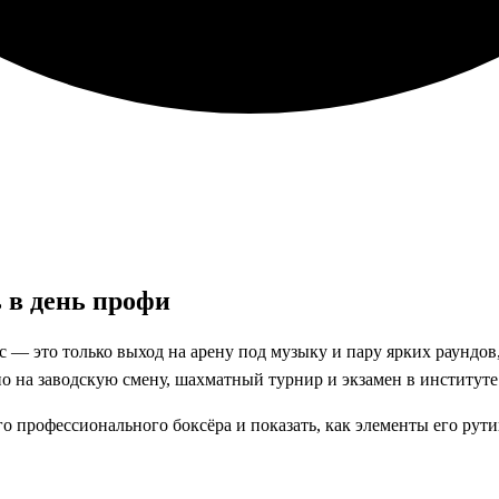
 в день профи
с — это только выход на арену под музыку и пару ярких раундо
о на заводскую смену, шахматный турнир и экзамен в институт
го профессионального боксёра и показать, как элементы его рут