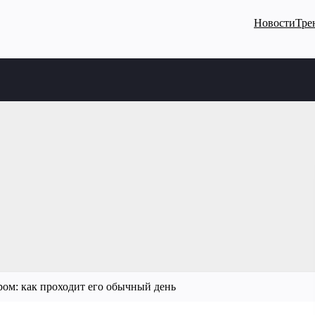
Новости
Тре
ом: как проходит его обычный день