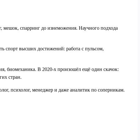
ег, мешок, спарринг до изнеможения. Научного подхода
ть спорт высших достижений: работа с пульсом,
ия, биомеханика. В 2020‑х произошёл ещё один скачок:
гих стран.
лог, психолог, менеджер и даже аналитик по соперникам.