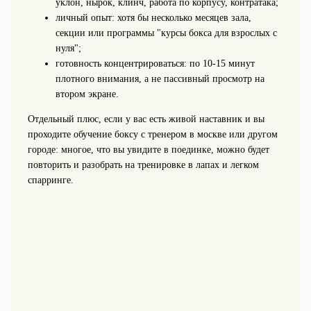
уклон, нырок, клинч, работа по корпусу, контратака;
личный опыт: хотя бы несколько месяцев зала,
секции или программы "курсы бокса для взрослых с
нуля";
готовность концентрироваться: по 10-15 минут
плотного внимания, а не пассивный просмотр на
втором экране.
Отдельный плюс, если у вас есть живой наставник и вы
проходите обучение боксу с тренером в москве или другом
городе: многое, что вы увидите в поединке, можно будет
повторить и разобрать на тренировке в лапах и легком
спарринге.