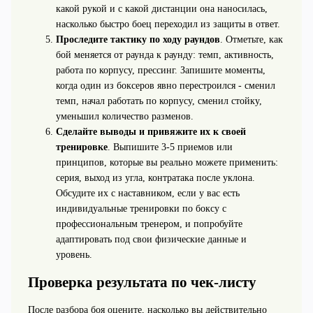
какой рукой и с какой дистанции она наносилась,
насколько быстро боец переходил из защиты в ответ.
Проследите тактику по ходу раундов
. Отметьте, как
бой меняется от раунда к раунду: темп, активность,
работа по корпусу, прессинг. Запишите моменты,
когда один из боксеров явно перестроился - сменил
темп, начал работать по корпусу, сменил стойку,
уменьшил количество разменов.
Сделайте выводы и привяжите их к своей
тренировке
. Выпишите 3-5 приемов или
принципов, которые вы реально можете применить:
серия, выход из угла, контратака после уклона.
Обсудите их с наставником, если у вас есть
индивидуальные тренировки по боксу с
профессиональным тренером, и попробуйте
адаптировать под свои физические данные и
уровень.
Проверка результата по чек-листу
После разбора боя оцените, насколько вы действительно