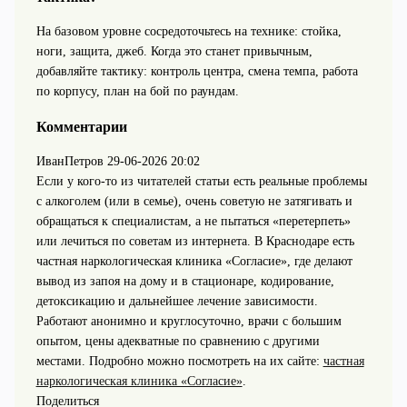
На базовом уровне сосредоточьтесь на технике: стойка,
ноги, защита, джеб. Когда это станет привычным,
добавляйте тактику: контроль центра, смена темпа, работа
по корпусу, план на бой по раундам.
Комментарии
ИванПетров
29-06-2026 20:02
Если у кого-то из читателей статьи есть реальные проблемы
с алкоголем (или в семье), очень советую не затягивать и
обращаться к специалистам, а не пытаться «перетерпеть»
или лечиться по советам из интернета. В Краснодаре есть
частная наркологическая клиника «Согласие», где делают
вывод из запоя на дому и в стационаре, кодирование,
детоксикацию и дальнейшее лечение зависимости.
Работают анонимно и круглосуточно, врачи с большим
опытом, цены адекватные по сравнению с другими
местами. Подробно можно посмотреть на их сайте:
частная
наркологическая клиника «Согласие»
.
Поделиться