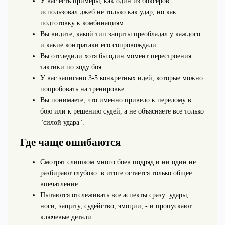
У вас есть примеры, как один из боксеров
использовал джеб не только как удар, но как
подготовку к комбинациям.
Вы видите, какой тип защиты преобладал у каждого
и какие контратаки его сопровождали.
Вы отследили хотя бы один момент перестроения
тактики по ходу боя.
У вас записано 3-5 конкретных идей, которые можно
попробовать на тренировке.
Вы понимаете, что именно привело к перелому в
бою или к решению судей, а не объясняете все только
"силой удара".
Где чаще ошибаются
Смотрят слишком много боев подряд и ни один не
разбирают глубоко: в итоге остается только общее
впечатление.
Пытаются отслеживать все аспекты сразу: удары,
ноги, защиту, судейство, эмоции, - и пропускают
ключевые детали.