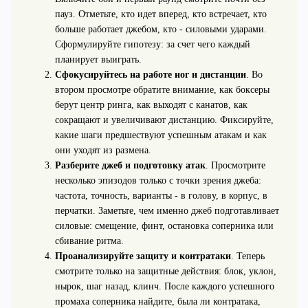
пауз. Отметьте, кто идет вперед, кто встречает, кто
больше работает джебом, кто - силовыми ударами.
Сформулируйте гипотезу: за счет чего каждый
планирует выиграть.
Сфокусируйтесь на работе ног и дистанции
. Во
втором просмотре обратите внимание, как боксеры
берут центр ринга, как выходят с канатов, как
сокращают и увеличивают дистанцию. Фиксируйте,
какие шаги предшествуют успешным атакам и как
они уходят из размена.
Разберите джеб и подготовку атак
. Просмотрите
несколько эпизодов только с точки зрения джеба:
частота, точность, варианты - в голову, в корпус, в
перчатки. Заметьте, чем именно джеб подготавливает
силовые: смещение, финт, остановка соперника или
сбивание ритма.
Проанализируйте защиту и контратаки
. Теперь
смотрите только на защитные действия: блок, уклон,
нырок, шаг назад, клинч. После каждого успешного
промаха соперника найдите, была ли контратака,