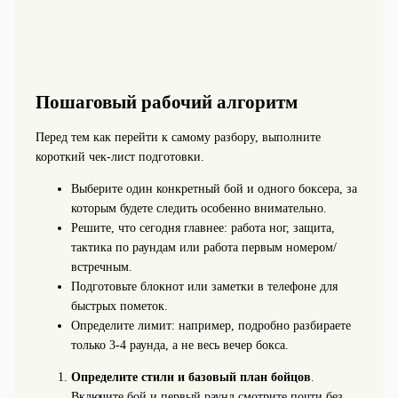
Пошаговый рабочий алгоритм
Перед тем как перейти к самому разбору, выполните
короткий чек‑лист подготовки.
Выберите один конкретный бой и одного боксера, за
которым будете следить особенно внимательно.
Решите, что сегодня главнее: работа ног, защита,
тактика по раундам или работа первым номером/
встречным.
Подготовьте блокнот или заметки в телефоне для
быстрых пометок.
Определите лимит: например, подробно разбираете
только 3-4 раунда, а не весь вечер бокса.
Определите стили и базовый план бойцов
.
Включите бой и первый раунд смотрите почти без