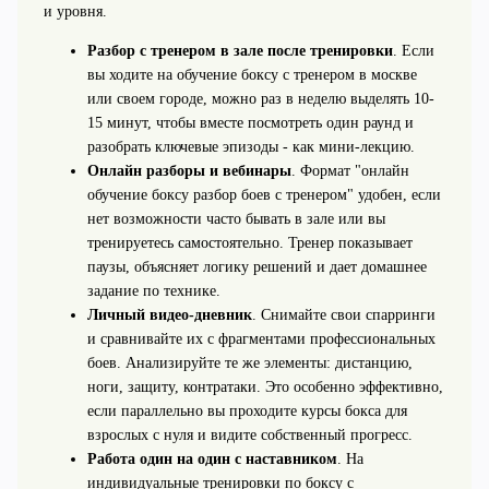
и уровня.
Разбор с тренером в зале после тренировки
. Если
вы ходите на обучение боксу с тренером в москве
или своем городе, можно раз в неделю выделять 10-
15 минут, чтобы вместе посмотреть один раунд и
разобрать ключевые эпизоды - как мини‑лекцию.
Онлайн разборы и вебинары
. Формат "онлайн
обучение боксу разбор боев с тренером" удобен, если
нет возможности часто бывать в зале или вы
тренируетесь самостоятельно. Тренер показывает
паузы, объясняет логику решений и дает домашнее
задание по технике.
Личный видео‑дневник
. Снимайте свои спарринги
и сравнивайте их с фрагментами профессиональных
боев. Анализируйте те же элементы: дистанцию,
ноги, защиту, контратаки. Это особенно эффективно,
если параллельно вы проходите курсы бокса для
взрослых с нуля и видите собственный прогресс.
Работа один на один с наставником
. На
индивидуальные тренировки по боксу с