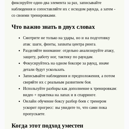
фиксируйте один‑два элемента за раз, записывайте
наблюдения и сопоставляйте их с исходом раунда, а затем -
со своими тренировками.
Что важно знать в двух словах
Смотрите не только на удары, но и на подготовку
атак: шаги, финты, захваты центра ринга.
Разделяйте внимание: отдельно анализируйте атаку,
защиту, работу ног, тактику по раундам.
Фокусируйтесь на одном боксере за раунд, иначе
детали будут ускользать.
Записывайте наблюдения и предположения, а потом
сверяйте их с реальным развитием боя.
Используйте разборы как дополнение к тренировкам:
видео + практика на лапах и в спарринге.
Онлайн обучение боксу разбор боев с тренером
ускорит прогресс: вы увидите то, что сами пока
пропускаете.
Когда этот подход уместен