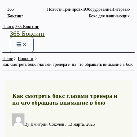
365
Новости
Тренировки
Оборудование
Интервью
Боксинг
Бокс для начинающих
Skip
Поиск
365
Боксинг
365 Боксинг
to
content
Home
Новости
Как смотреть бокс глазами тренера и на что обращать внимание в бою
Как смотреть бокс глазами тренера и
на что обращать внимание в бою
By
Дмитрий Соколов
/
13 марта, 2026