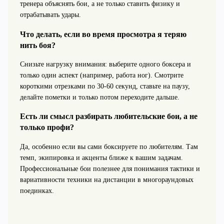
тренера объяснять бои, а не только ставить физику и
отрабатывать удары.
Что делать, если во время просмотра я теряю
нить боя?
Снизьте нагрузку внимания: выберите одного боксера и
только один аспект (например, работа ног). Смотрите
короткими отрезками по 30-60 секунд, ставьте на паузу,
делайте пометки и только потом переходите дальше.
Есть ли смысл разбирать любительские бои, а не
только профи?
Да, особенно если вы сами боксируете по любителям. Там
темп, экипировка и акценты ближе к вашим задачам.
Профессиональные бои полезнее для понимания тактики и
вариативности техники на дистанции в многораундовых
поединках.